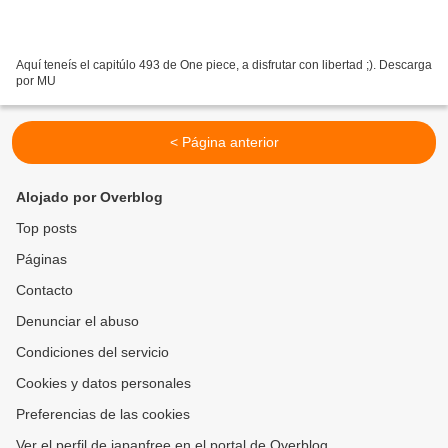
Aquí teneís el capitúlo 493 de One piece, a disfrutar con libertad ;). Descarga
por MU
< Página anterior
Alojado por Overblog
Top posts
Páginas
Contacto
Denunciar el abuso
Condiciones del servicio
Cookies y datos personales
Preferencias de las cookies
Ver el perfil de japanfree en el portal de Overblog