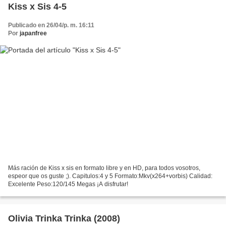
Kiss x Sis 4-5
Publicado en 26/04/p. m. 16:11
Por
japanfree
Más ración de Kiss x sis en formato libre y en HD, para todos vosotros,
espeor que os guste ;). Capitulos:4 y 5 Formato:Mkv(x264+vorbis) Calidad:
Excelente Peso:120/145 Megas ¡A disfrutar!
Olivia Trinka Trinka (2008)