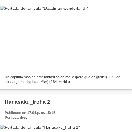
Un capitulo más de este fantastico anime, espero que os guste:). Link de
descarga multiupload Mkv( x264+vorbis)
Hanasaku_Iroha 2
Publicado en 17/04/p. m. 15:15
Por
japanfree