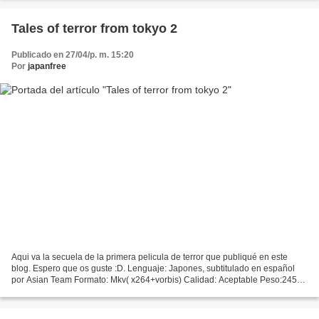
Tales of terror from tokyo 2
Publicado en 27/04/p. m. 15:20
Por
japanfree
Aqui va la secuela de la primera pelicula de terror que publiqué en este
blog. Espero que os guste :D. Lenguaje: Japones, subtitulado en español
por Asian Team Formato: Mkv( x264+vorbis) Calidad: Aceptable Peso:245
Mb Links: 1 link