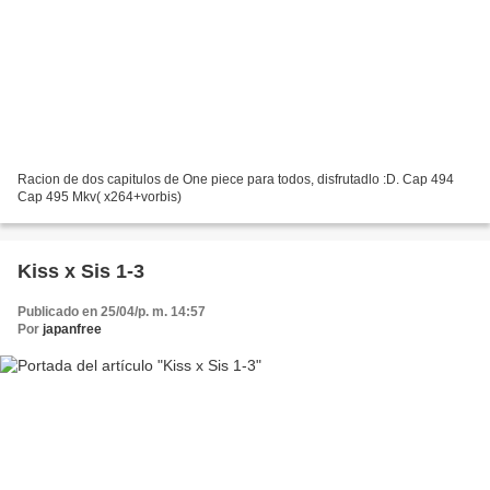
Racion de dos capitulos de One piece para todos, disfrutadlo :D. Cap 494
Cap 495 Mkv( x264+vorbis)
Kiss x Sis 1-3
Publicado en 25/04/p. m. 14:57
Por
japanfree