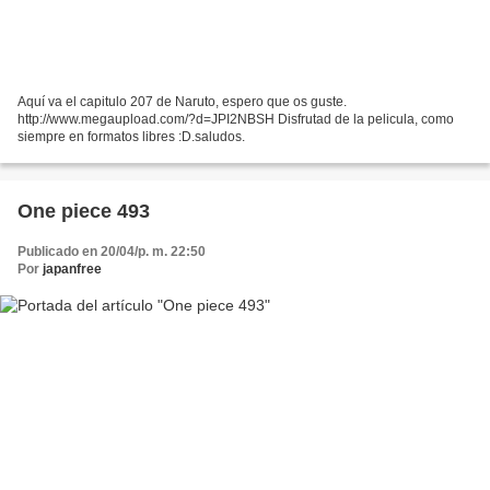
Aquí va el capitulo 207 de Naruto, espero que os guste.
http://www.megaupload.com/?d=JPI2NBSH Disfrutad de la pelicula, como
siempre en formatos libres :D.saludos.
One piece 493
Publicado en 20/04/p. m. 22:50
Por
japanfree