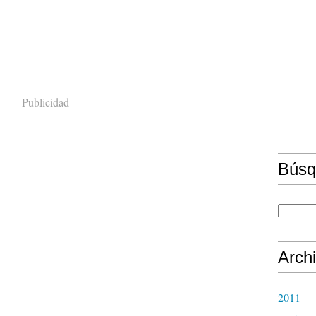
Publicidad
Búsq
Arch
2011