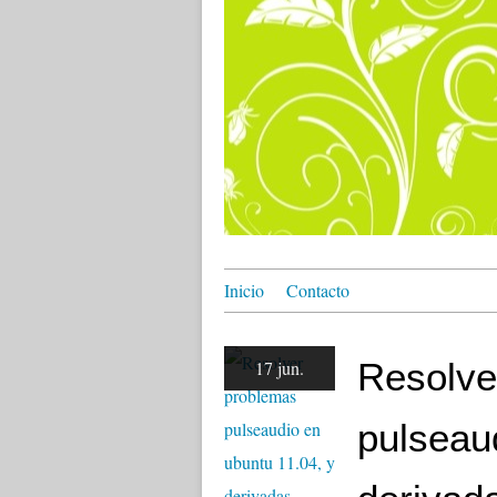
Inicio
Contacto
Resolve
17 jun.
pulseau