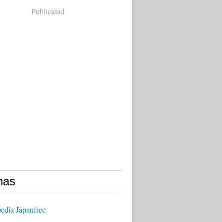
Publicidad
nas
edia Japanfree