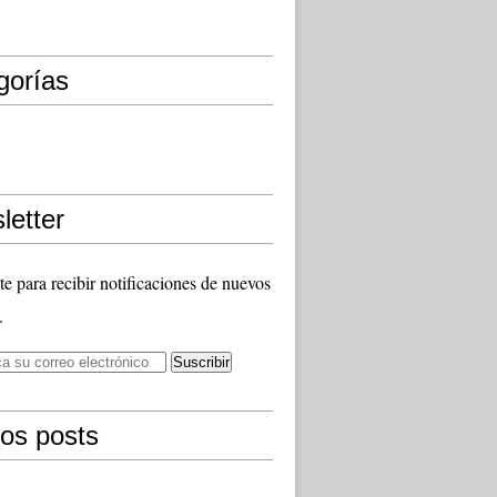
gorías
letter
te para recibir notificaciones de nuevos
.
mos posts