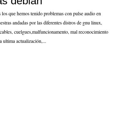
as debian
los que hemos tenido problemas con pulse audio en
stras andadas por las diferentes distros de gnu linux,
icables, cuelgues,malfuncionamento, mal reconocimiento
 ultima actualización,...