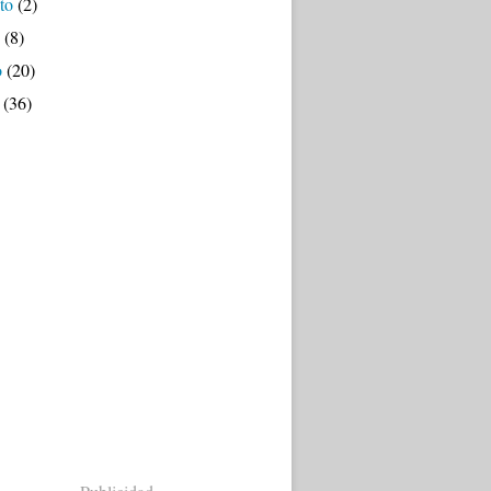
to
(2)
(8)
o
(20)
(36)