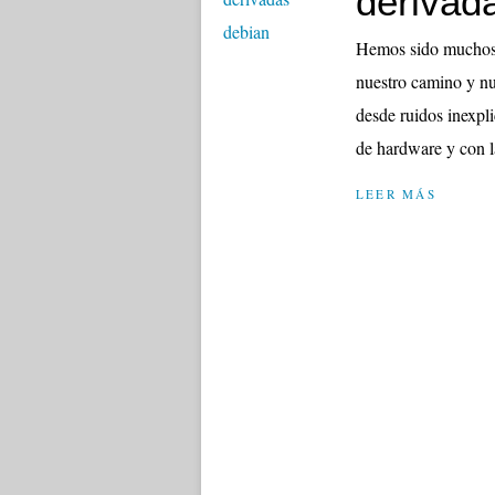
derivad
Hemos sido muchos 
nuestro camino y nue
desde ruidos inexpl
de hardware y con la
LEER MÁS