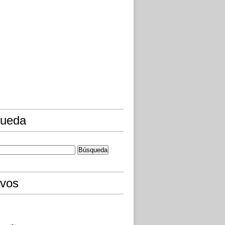
ueda
ivos