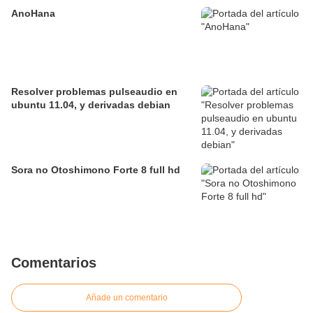
AnoHana
Resolver problemas pulseaudio en
ubuntu 11.04, y derivadas debian
Sora no Otoshimono Forte 8 full hd
Comentarios
Añade un comentario