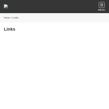
MENU
Inicio
» Links
Links