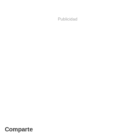
Publicidad
Comparte