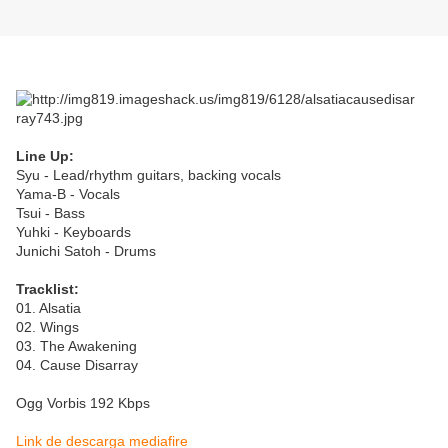
Line Up:
Syu - Lead/rhythm guitars, backing vocals
Yama-B - Vocals
Tsui - Bass
Yuhki - Keyboards
Junichi Satoh - Drums
Tracklist:
01. Alsatia
02. Wings
03. The Awakening
04. Cause Disarray
Ogg Vorbis 192 Kbps
Link de descarga mediafire