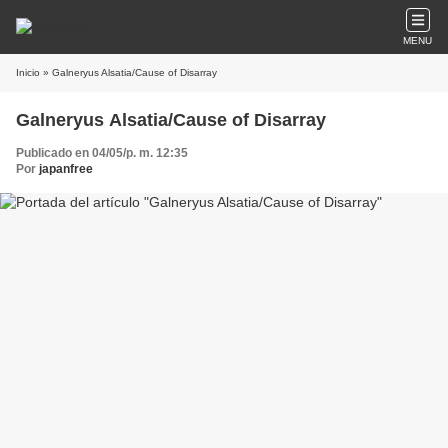
MENU
Inicio
» Galneryus Alsatia/Cause of Disarray
Galneryus Alsatia/Cause of Disarray
Publicado en 04/05/p. m. 12:35
Por
japanfree