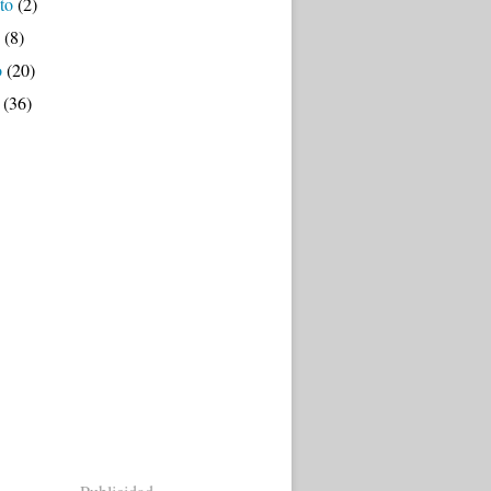
to
(2)
(8)
o
(20)
(36)