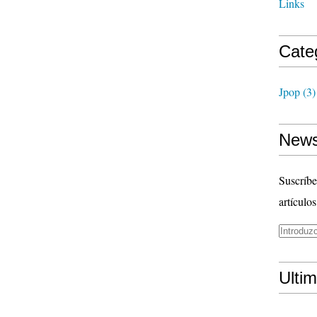
Links
Cate
Jpop
(3)
News
Suscríbe
artículos
Ulti