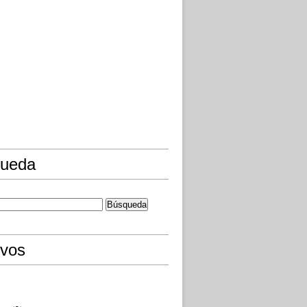
ueda
ivos