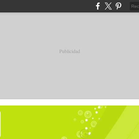
Publicidad