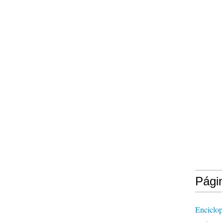
Pági
Enciclop