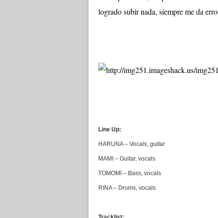
logrado subir nada, siempre me da erro
Line Up:
HARUNA – Vocals, guitar
MAMI – Guitar, vocals
TOMOMI – Bass, vocals
RINA – Drums, vocals
Tracklist: