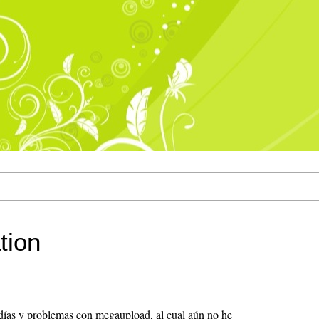
tion
días y problemas con megaupload, al cual aún no he