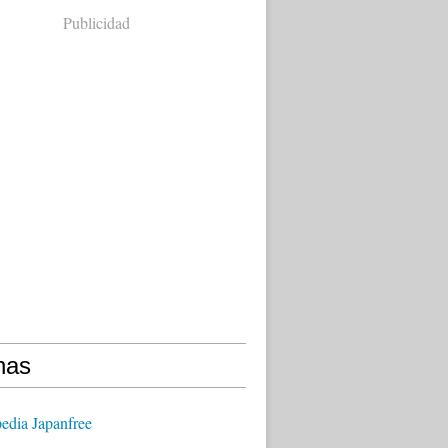
Publicidad
nas
edia Japanfree