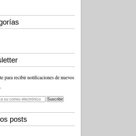
gorías
letter
te para recibir notificaciones de nuevos
.
mos posts