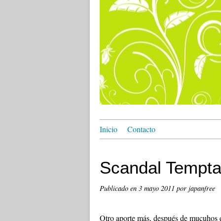
Inicio
Contacto
Scandal Tempta
Publicado en
3 mayo 2011
por japanfree
Otro aporte más, después de mucuhos 