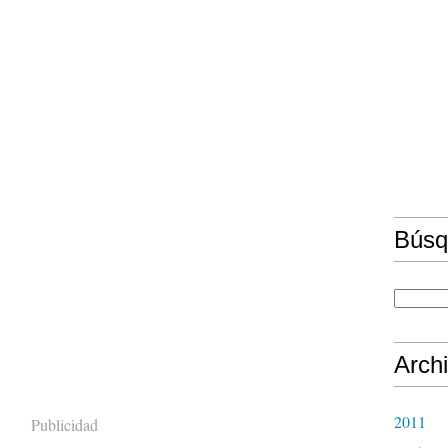
Búsq
Arch
2011
Publicidad