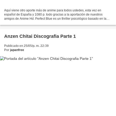
Aquí viene otro aporte más de anime para todos ustedes, esta vez en
español de España y 1080 p. todo gracias a la aportación de nuestros
amigos de Anime Hd. Perfect Blue es un thriller psicológico basado en la
novela homónima de Yoshikazu Takeuchi. Fue...
Anzen Chitai Discografia Parte 1
Publicado en 25/05/p. m. 22:39
Por
japanfree