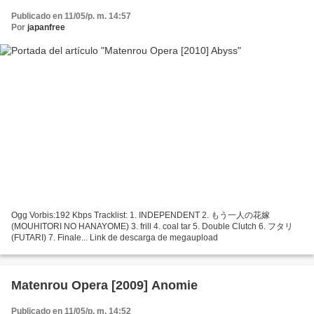
Publicado en 11/05/p. m. 14:57
Por
japanfree
Ogg Vorbis:192 Kbps Tracklist: 1. INDEPENDENT 2. もう一人の花嫁
(MOUHITORI NO HANAYOME) 3. frill 4. coal tar 5. Double Clutch 6. フタリ
(FUTARI) 7. Finale... Link de descarga de megaupload
Matenrou Opera [2009] Anomie
Publicado en 11/05/p. m. 14:52