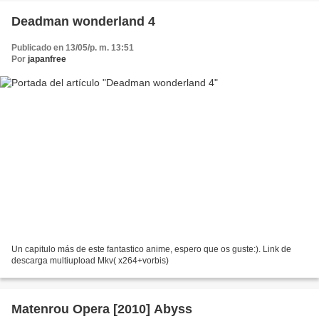
Deadman wonderland 4
Publicado en 13/05/p. m. 13:51
Por
japanfree
Un capitulo más de este fantastico anime, espero que os guste:). Link de
descarga multiupload Mkv( x264+vorbis)
Matenrou Opera [2010] Abyss