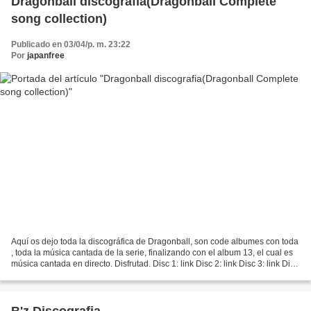
Dragonball discografia(Dragonball Complete
song collection)
Publicado en 03/04/p. m. 23:22
Por
japanfree
Aquí os dejo toda la discográfica de Dragonball, son code albumes con toda
, toda la música cantada de la serie, finalizando con el album 13, el cual es
música cantada en directo. Disfrutad. Disc 1: link Disc 2: link Disc 3: link Disc
4: link Disc 5:...
B'z Discografia