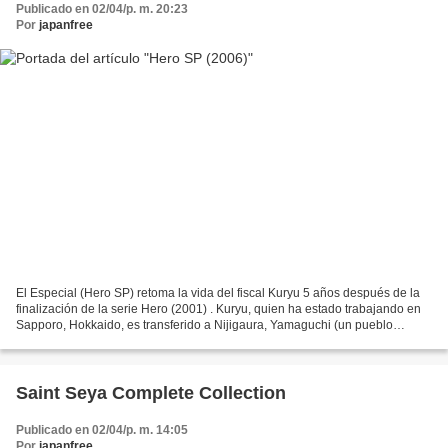
Publicado en 02/04/p. m. 20:23
Por
japanfree
El Especial (Hero SP) retoma la vida del fiscal Kuryu 5 años después de la
finalización de la serie Hero (2001) . Kuryu, quien ha estado trabajando en
Sapporo, Hokkaido, es transferido a Nijigaura, Yamaguchi (un pueblo
ficticio, en realidad es Nijigahama),...
Saint Seya Complete Collection
Publicado en 02/04/p. m. 14:05
Por
japanfree