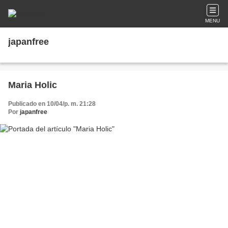
MENU
japanfree
Maria Holic
Publicado en 10/04/p. m. 21:28
Por
japanfree