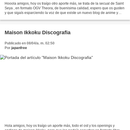
Hooola amigos, hoy os traígo otro aporte más, se trata de la secual de Saint
Seya , en formato OGV Theora, de buenisima calidad, espero que os gusten
y que sigaís esparciendo la voz de que existe un nuevo blog de anime y
libre. Calidad:Muy buena Capitúlos:...
Maison Ikkoku Discografia
Publicado en 08/04/a. m. 02:50
Por
japanfree
Hola amigos, hoy os traígo un aporte más, todo el ost y los openings y