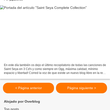
En este día también os dejo el último recopilatorio de todas las canciones de
Saint Seya en 3 Cd's y como siempre en Ogg, máxima calidad, mínimo
espacio y libertad! Corred la voz de que existe un nuevo blog libre en la red
;) y recomendadnos. Saint Seya...
< Página anterior
Página siguiente >
Alojado por Overblog
Top posts