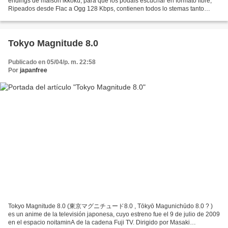
endings de maison ikkoku, para que los podaís escuchar en formato libre,
Ripeados desde Flac a Ogg 128 Kbps, contienen todos lo stemas tanto
sonoros como cantados de la mítica serie...
Tokyo Magnitude 8.0
Publicado en 05/04/p. m. 22:58
Por
japanfree
Tokyo Magnitude 8.0 (東京マグニチュード8.0 , Tōkyō Magunichūdo 8.0 ? )
es un anime de la televisión japonesa, cuyo estreno fue el 9 de julio de 2009
en el espacio noitaminA de la cadena Fuji TV. Dirigido por Masaki