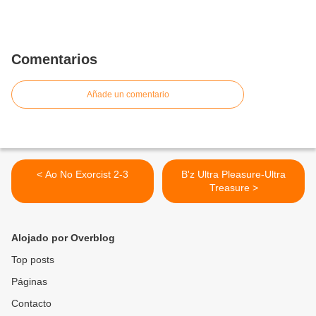
Comentarios
Añade un comentario
< Ao No Exorcist 2-3
B'z Ultra Pleasure-Ultra
Treasure >
Alojado por Overblog
Top posts
Páginas
Contacto