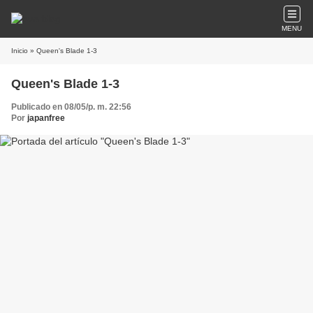
MENU
Inicio
» Queen's Blade 1-3
Queen's Blade 1-3
Publicado en 08/05/p. m. 22:56
Por
japanfree