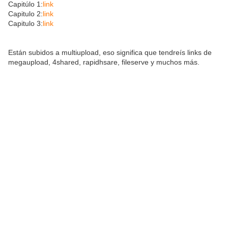
Capitúlo 1:
link
Capitulo 2:
link
Capitulo 3:
link
Están subidos a multiupload, eso significa que tendreís links de
megaupload, 4shared, rapidhsare, fileserve y muchos más.