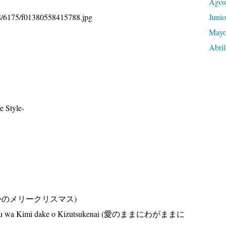
Agos
Junio
May
Abril
e Style-
as (いつかのメリークリスマス)
 Boku wa Kimi dake o Kizutsukenai (愛のままにわがままに