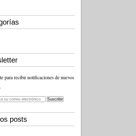
gorías
letter
te para recibir notificaciones de nuevos
.
mos posts