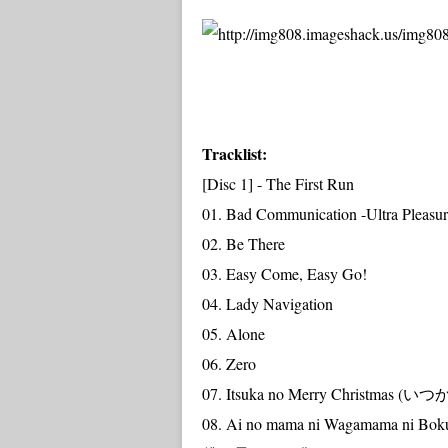
Tracklist:
[Disc 1] - The First Run
01. Bad Communication -Ultra Pleasur
02. Be There
03. Easy Come, Easy Go!
04. Lady Navigation
05. Alone
06. Zero
07. Itsuka no Merry Christm
08. Ai no mama ni Wagamama ni