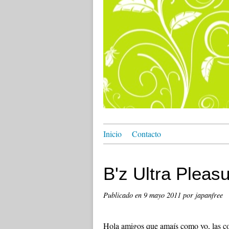
Inicio
Contacto
B'z Ultra Pleas
Publicado en
9 mayo 2011
por japanfree
Hola amigos que amaís como yo, las cos