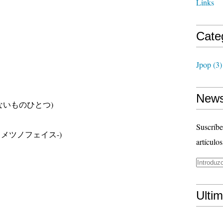
Links
Cate
Jpop
(3)
News
(ゆるぎないものひとつ)
Suscríbe
Burn -フメツノフェイス-)
artículos
Ulti