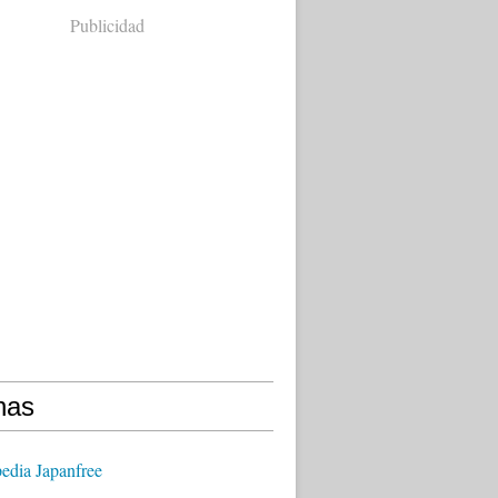
Publicidad
nas
edia Japanfree