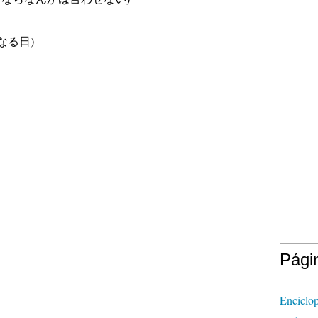
なくなる日)
Pági
Enciclop