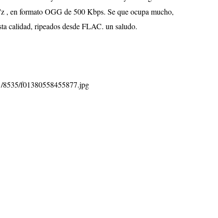
 B'z , en formato OGG de 500 Kbps. Se que ocupa mucho,
esta calidad, ripeados desde FLAC. un saludo.