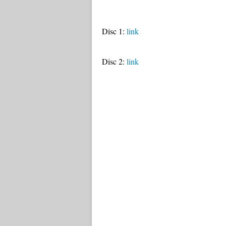
Disc 1:
link
Disc 2:
link