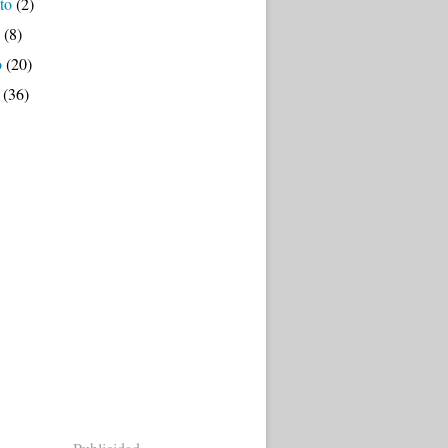
to
(2)
(8)
o
(20)
(36)