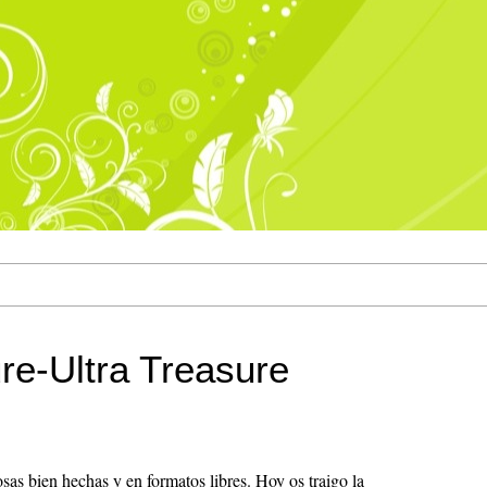
ure-Ultra Treasure
as bien hechas y en formatos libres. Hoy os traigo la