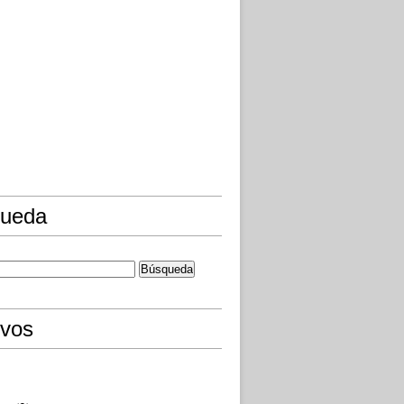
ueda
ivos