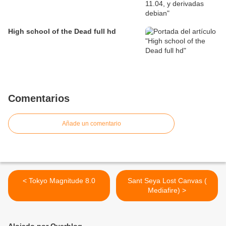
High school of the Dead full hd
Comentarios
Añade un comentario
< Tokyo Magnitude 8.0
Sant Seya Lost Canvas (
Mediafire) >