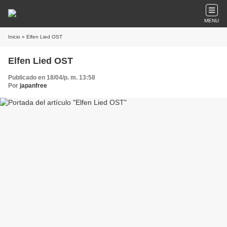
MENU
Inicio
» Elfen Lied OST
Elfen Lied OST
Publicado en 18/04/p. m. 13:58
Por
japanfree