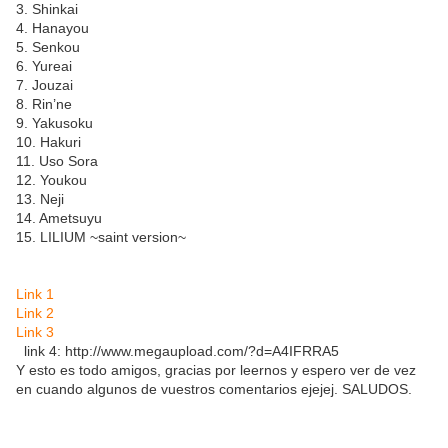
3. Shinkai
4. Hanayou
5. Senkou
6. Yureai
7. Jouzai
8. Rin’ne
9. Yakusoku
10. Hakuri
11. Uso Sora
12. Youkou
13. Neji
14. Ametsuyu
15. LILIUM ~saint version~
Link 1
Link 2
Link 3
link 4: http://www.megaupload.com/?d=A4IFRRA5
Y esto es todo amigos, gracias por leernos y espero ver de vez
en cuando algunos de vuestros comentarios ejejej. SALUDOS.